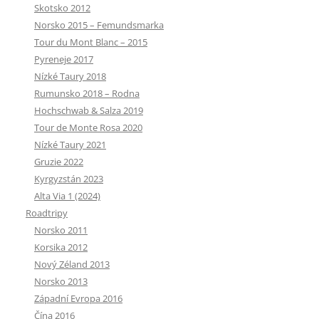
Skotsko 2012
Norsko 2015 – Femundsmarka
Tour du Mont Blanc – 2015
Pyreneje 2017
Nízké Taury 2018
Rumunsko 2018 – Rodna
Hochschwab & Salza 2019
Tour de Monte Rosa 2020
Nízké Taury 2021
Gruzie 2022
Kyrgyzstán 2023
Alta Via 1 (2024)
Roadtripy
Norsko 2011
Korsika 2012
Nový Zéland 2013
Norsko 2013
Západní Evropa 2016
Čína 2016