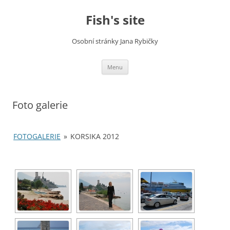
Fish's site
Osobní stránky Jana Rybičky
Skip
Menu
to
content
Foto galerie
FOTOGALERIE
»
KORSIKA 2012