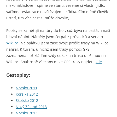
nízkonákladově – spíme ve stanu, vezeme si vlastní jídlo,
vaříme, restaurace navštěvujeme zřídka. Čím méně člověk
utratí, tím více cest si může dovolit:)
Popisy se zaměřují na túry do hor, což bývá na cestách naší
hlavní náplní. Náměty jsem čerpal z průvodců a serveru
Wikiloc
. Na oplátku jsem zase svoje prošlé trasy na Wikiloc
nahrál. K túrám, u nichž jsem trasy pomocí GPS
zaznamenal, přikládám vždy odkaz na trasu uloženou na
Wikiloc. Souhrnně všechny moje GPS trasy najdete
zde
.
Cestopisy:
Norsko 2011
Korsika 2012
Skotsko 2012
Nový Zéland 2013
Norsko 2013