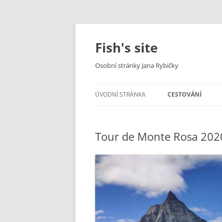
Fish's site
Osobní stránky Jana Rybičky
ÚVODNÍ STRÁNKA
CESTOVÁNÍ
TREKY
Tour de Monte Rosa 202
ROADTRIPY
CYKLOTREKY