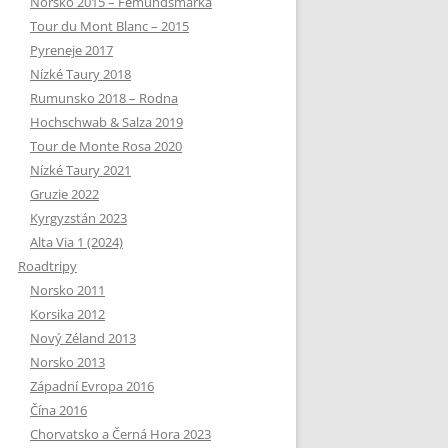
Norsko 2015 – Femundsmarka
Tour du Mont Blanc – 2015
Pyreneje 2017
Nízké Taury 2018
Rumunsko 2018 – Rodna
Hochschwab & Salza 2019
Tour de Monte Rosa 2020
Nízké Taury 2021
Gruzie 2022
Kyrgyzstán 2023
Alta Via 1 (2024)
Roadtripy
Norsko 2011
Korsika 2012
Nový Zéland 2013
Norsko 2013
Západní Evropa 2016
Čína 2016
Chorvatsko a Černá Hora 2023