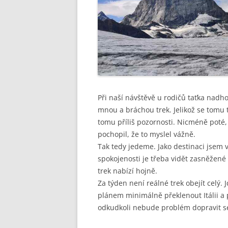
Při naší návštěvě u rodičů taťka nadho
mnou a bráchou trek. Jelikož se tomu t
tomu příliš pozornosti. Nicméně poté,
pochopil, že to myslel vážně.
Tak tedy jedeme. Jako destinaci jsem 
spokojenosti je třeba vidět zasněžené 
trek nabízí hojně.
Za týden není reálné trek obejít celý
plánem minimálně překlenout Itálii a 
odkudkoli nebude problém dopravit s