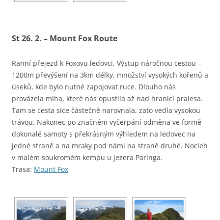
St 26. 2. – Mount Fox Route
Ranní přejezd k Foxovu ledovci. Výstup náročnou cestou –
1200m převýšení na 3km délky, množství vysokých kořenů a
úseků, kde bylo nutné zapojovat ruce. Dlouho nás
provázela mlha, které nás opustila až nad hranicí pralesa.
Tam se cesta sice částečně narovnala, zato vedla vysokou
trávou. Nakonec po značném vyčerpání odměna ve formě
dokonalé samoty s překrásným výhledem na ledovec na
jedné straně a na mraky pod námi na straně druhé. Nocleh
v malém soukromém kempu u jezera Paringa.
Trasa:
Mount Fox