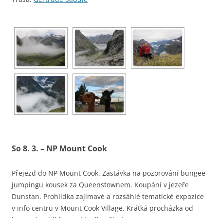
So 8. 3. – NP Mount Cook
Přejezd do NP Mount Cook. Zastávka na pozorování bungee
jumpingu kousek za Queenstownem. Koupání v jezeře
Dunstan. Prohlídka zajímavé a rozsáhlé tematické expozice
v info centru v Mount Cook Village. Krátká procházka od