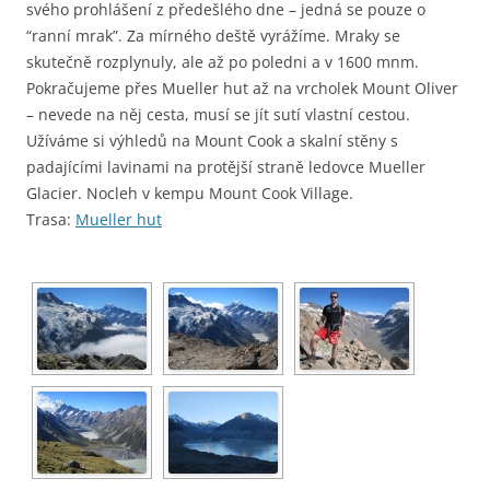
svého prohlášení z předešlého dne – jedná se pouze o
“ranní mrak”. Za mírného deště vyrážíme. Mraky se
skutečně rozplynuly, ale až po poledni a v 1600 mnm.
Pokračujeme přes Mueller hut až na vrcholek Mount Oliver
– nevede na něj cesta, musí se jít sutí vlastní cestou.
Užíváme si výhledů na Mount Cook a skalní stěny s
padajícími lavinami na protější straně ledovce Mueller
Glacier. Nocleh v kempu Mount Cook Village.
Trasa:
Mueller hut