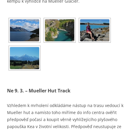
kempu k vyhlídce na Mueller Glacier.
Ne 9. 3. – Mueller Hut Track
Vzhledem k mrholení odkládáme nástup na trasu vedoucí k
Mueller hut a namísto toho míříme do info centra ověřit
předpověď počasí a koupit věrně vyhlížejícího plyšového
papouška Kea v životní velikosti. Předpověď neustupuje ze