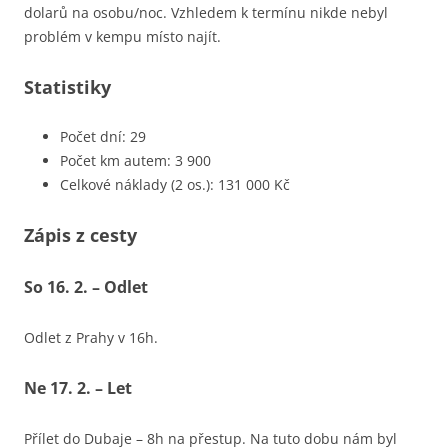
dolarů na osobu/noc. Vzhledem k termínu nikde nebyl
problém v kempu místo najít.
Statistiky
Počet dní: 29
Počet km autem: 3 900
Celkové náklady (2 os.): 131 000 Kč
Zápis z cesty
So 16. 2. – Odlet
Odlet z Prahy v 16h.
Ne 17. 2. – Let
Přílet do Dubaje – 8h na přestup. Na tuto dobu nám byl