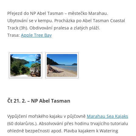
Přejezd do NP Abel Tasman – městečko Marahau.
Ubytování se v kempu. Procházka po Abel Tasman Coastal
Track (3h). Obdivování pralesa a zlatých pláží.
Trasa:
Apple Tree Bay
Čt 21. 2. – NP Abel Tasman
Vypůjčení mořského kajaku v půjčovně
Marahau Sea Kajaks
(60 dolarů/os.). Absolvování přes hodinu trvajícího tutorialu
ohledně bezpečnosti apod. Plavba kajakem k Watering