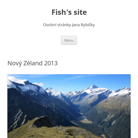
Fish's site
Osobní stránky Jana Rybičky
Skip
Menu
to
content
Nový Zéland 2013