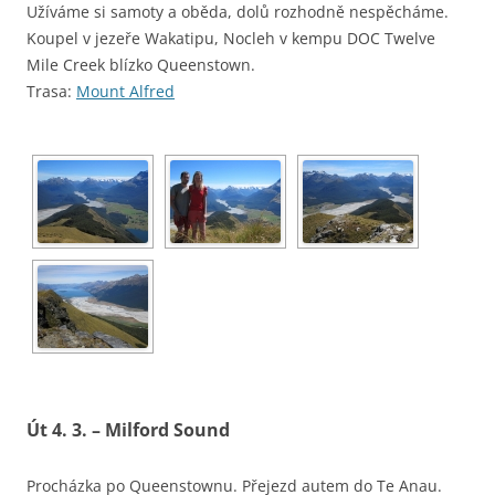
Užíváme si samoty a oběda, dolů rozhodně nespěcháme.
Koupel v jezeře Wakatipu, Nocleh v kempu DOC Twelve
Mile Creek blízko Queenstown.
Trasa:
Mount Alfred
Út 4. 3. – Milford Sound
Procházka po Queenstownu. Přejezd autem do Te Anau.