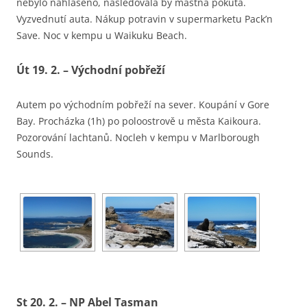
nebylo nahlášeno, následovala by mastná pokuta.
Vyzvednutí auta. Nákup potravin v supermarketu Pack’n
Save. Noc v kempu u Waikuku Beach.
Út 19. 2. – Východní pobřeží
Autem po východním pobřeží na sever. Koupání v Gore
Bay. Procházka (1h) po poloostrově u města Kaikoura.
Pozorování lachtanů. Nocleh v kempu v Marlborough
Sounds.
St 20. 2. – NP Abel Tasman