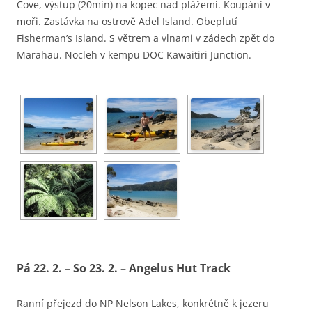
Cove, výstup (20min) na kopec nad plážemi. Koupání v
moři. Zastávka na ostrově Adel Island. Obeplutí
Fisherman’s Island. S větrem a vlnami v zádech zpět do
Marahau. Nocleh v kempu DOC Kawaitiri Junction.
Pá 22. 2. – So 23. 2. – Angelus Hut Track
Ranní přejezd do NP Nelson Lakes, konkrétně k jezeru