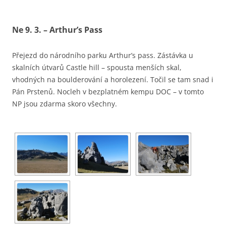
Ne 9. 3. – Arthur’s Pass
Přejezd do národního parku Arthur’s pass. Zástávka u
skalních útvarů Castle hill – spousta menších skal,
vhodných na boulderování a horolezení. Točil se tam snad i
Pán Prstenů. Nocleh v bezplatném kempu DOC – v tomto
NP jsou zdarma skoro všechny.