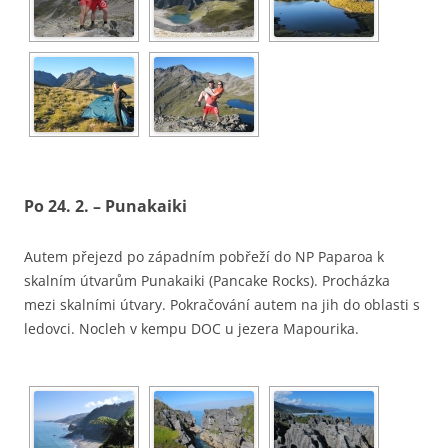
Po 24. 2. – Punakaiki
Autem přejezd po západním pobřeží do NP Paparoa k
skalním útvarům Punakaiki (Pancake Rocks). Procházka
mezi skalními útvary. Pokračování autem na jih do oblasti s
ledovci. Nocleh v kempu DOC u jezera Mapourika.