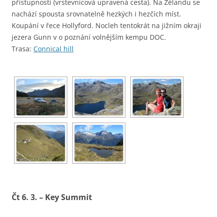
přístupností (vrstevnicová upravená cesta). Na Zélandu se
nachází spousta srovnatelně hezkých i hezčích míst.
Koupání v řece Hollyford. Nocleh tentokrát na jižním okraji
jezera Gunn v o poznání volnějším kempu DOC.
Trasa:
Connical hill
Čt 6. 3. – Key Summit