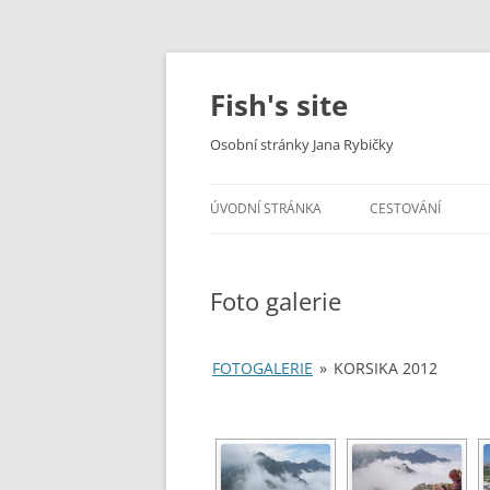
Fish's site
Osobní stránky Jana Rybičky
ÚVODNÍ STRÁNKA
CESTOVÁNÍ
TREKY
Foto galerie
ROADTRIPY
CYKLOTREKY
FOTOGALERIE
»
KORSIKA 2012