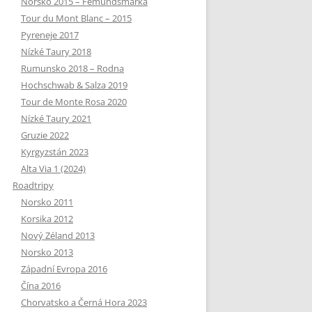
Norsko 2015 – Femundsmarka
Tour du Mont Blanc – 2015
Pyreneje 2017
Nízké Taury 2018
Rumunsko 2018 – Rodna
Hochschwab & Salza 2019
Tour de Monte Rosa 2020
Nízké Taury 2021
Gruzie 2022
Kyrgyzstán 2023
Alta Via 1 (2024)
Roadtripy
Norsko 2011
Korsika 2012
Nový Zéland 2013
Norsko 2013
Západní Evropa 2016
Čína 2016
Chorvatsko a Černá Hora 2023