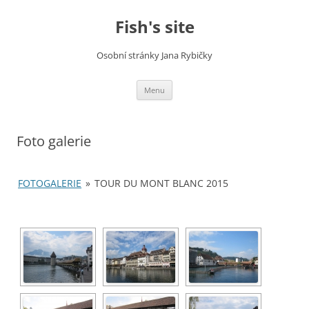
Fish's site
Osobní stránky Jana Rybičky
Skip
Menu
to
content
Foto galerie
FOTOGALERIE
»
TOUR DU MONT BLANC 2015