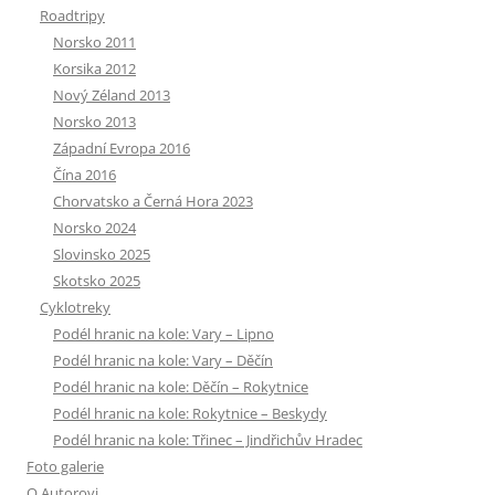
Roadtripy
Norsko 2011
Korsika 2012
Nový Zéland 2013
Norsko 2013
Západní Evropa 2016
Čína 2016
Chorvatsko a Černá Hora 2023
Norsko 2024
Slovinsko 2025
Skotsko 2025
Cyklotreky
Podél hranic na kole: Vary – Lipno
Podél hranic na kole: Vary – Děčín
Podél hranic na kole: Děčín – Rokytnice
Podél hranic na kole: Rokytnice – Beskydy
Podél hranic na kole: Třinec – Jindřichův Hradec
Foto galerie
O Autorovi