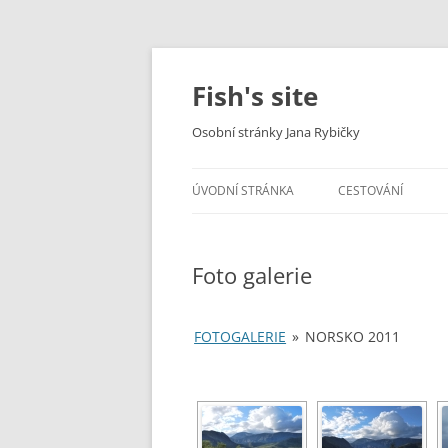
Fish's site
Osobní stránky Jana Rybičky
ÚVODNÍ STRÁNKA
CESTOVÁNÍ
TREKY
Foto galerie
ROADTRIPY
CYKLOTREKY
FOTOGALERIE
»
NORSKO 2011