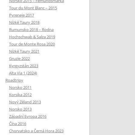
Norsko 2015 – Femundsmarka
Tour du Mont Blanc – 2015
Pyreneje 2017
Nízké Taury 2018
Rumunsko 2018 – Rodna
Hochschwab & Salza 2019
Tour de Monte Rosa 2020
Nízké Taury 2021
Gruzie 2022
Kyrgyzstán 2023
Alta Via 1 (2024)
Roadtripy
Norsko 2011
Korsika 2012
Nový Zéland 2013
Norsko 2013
Západní Evropa 2016
Čína 2016
Chorvatsko a Černá Hora 2023