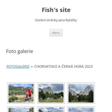
Fish's site
Osobní stránky Jana Rybičky
Skip
Menu
to
content
Foto galerie
FOTOGALERIE
»
CHORVATSKO A ČERNÁ HORA 2023