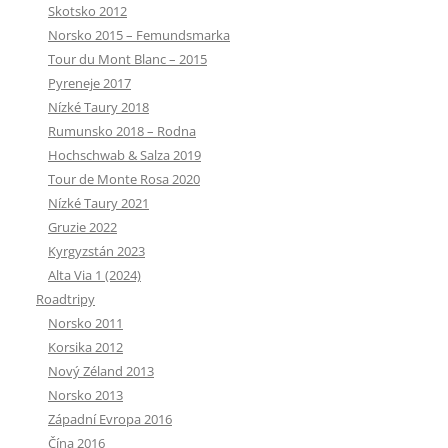
Skotsko 2012
Norsko 2015 – Femundsmarka
Tour du Mont Blanc – 2015
Pyreneje 2017
Nízké Taury 2018
Rumunsko 2018 – Rodna
Hochschwab & Salza 2019
Tour de Monte Rosa 2020
Nízké Taury 2021
Gruzie 2022
Kyrgyzstán 2023
Alta Via 1 (2024)
Roadtripy
Norsko 2011
Korsika 2012
Nový Zéland 2013
Norsko 2013
Západní Evropa 2016
Čína 2016