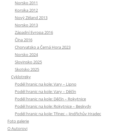
Norsko 2011
Korsika 2012
Nový Zéland 2013
Norsko 2013
Západní Evropa 2016
Čína 2016
Chorvatsko a Černá Hora 2023
Norsko 2024
Slovinsko 2025
Skotsko 2025
Cyklotreky
Podél hranic na kole: Vary – Lipno
Podél hranic na kole: Vary – Děčín
Podél hranic na kole: Děčín – Rokytnice
Podél hranic na kole: Rokytnice – Beskydy
Podél hranic na kole: Třinec – Jindřichův Hradec
Foto galerie
O Autorovi